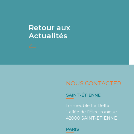
Retour aux
Actualités
NOUS CONTACTER
SAINT-ÉTIENNE
Immeuble Le Delta
1 allée de l’Électronique
42000 SAINT-ETIENNE
PARIS