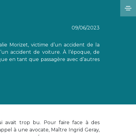
09/06/2023
ralie Morizet, victime d’un accident de la
d’un accident de voiture. À l’époque, de
que en tant que passagère avec d’autres
avait trop bu. Pour faire face à des
appel à une avocate, Maître Ingrid Geray,