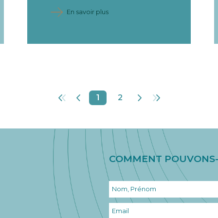
En savoir plus
1
2
COMMENT POUVONS-N