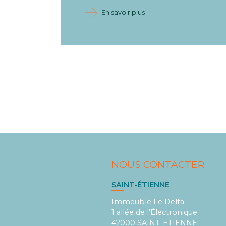
En savoir plus
NOUS CONTACTER
SAINT-ÉTIENNE
Immeuble Le Delta
1 allée de l’Électronique
42000 SAINT-ETIENNE