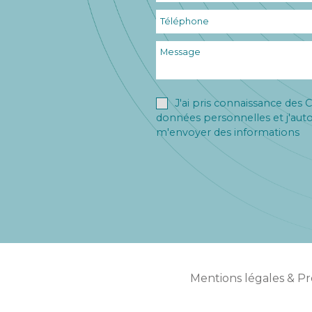
J'ai pris connaissance des C
données personnelles et j'auto
m'envoyer des informations
Mentions légales & P