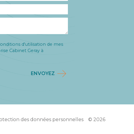
onditions d'utilisation de mes
rise Cabinet Geray à
ENVOYEZ
rotection des données personnelles
© 2026