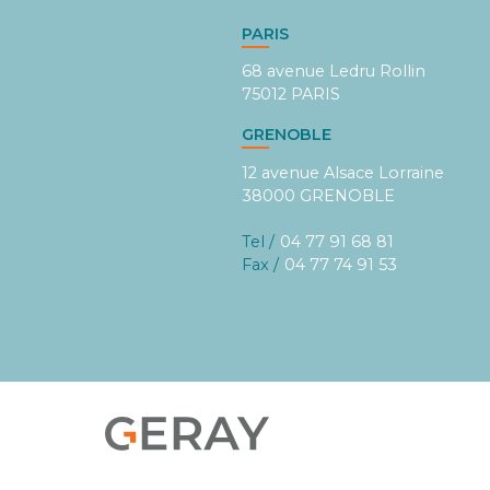
PARIS
68 avenue Ledru Rollin
75012 PARIS
GRENOBLE
12 avenue Alsace Lorraine
38000 GRENOBLE
Tel /
04 77 91 68 81
Fax /
04 77 74 91 53