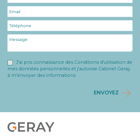
J'ai pris connaissance des Conditions d'utilisation de
mes données personnelles et j'autorise Cabinet Geray
à m'envoyer des informations
ENVOYEZ