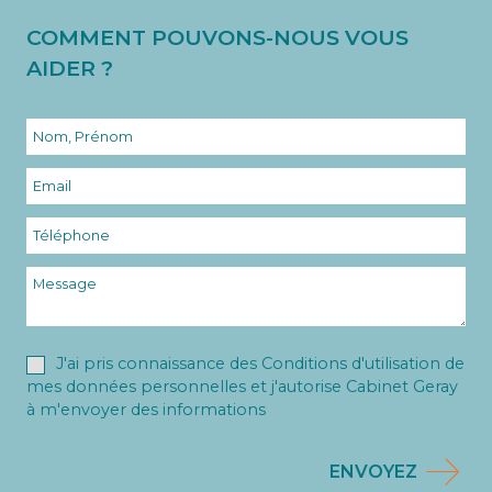
COMMENT POUVONS-NOUS VOUS
AIDER ?
J'ai pris connaissance des Conditions d'utilisation de
mes données personnelles et j'autorise Cabinet Geray
à m'envoyer des informations
ENVOYEZ