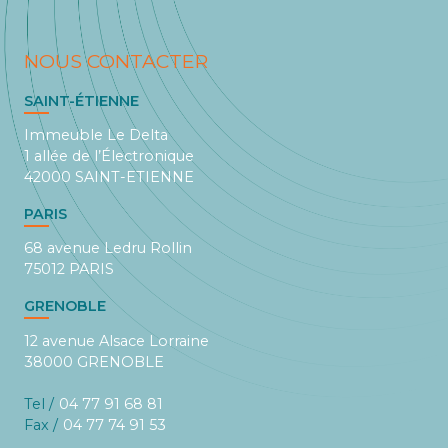
NOUS CONTACTER
SAINT-ÉTIENNE
Immeuble Le Delta
1 allée de l’Électronique
42000 SAINT-ETIENNE
PARIS
68 avenue Ledru Rollin
75012 PARIS
GRENOBLE
12 avenue Alsace Lorraine
38000 GRENOBLE
Tel /
04 77 91 68 81
Fax /
04 77 74 91 53